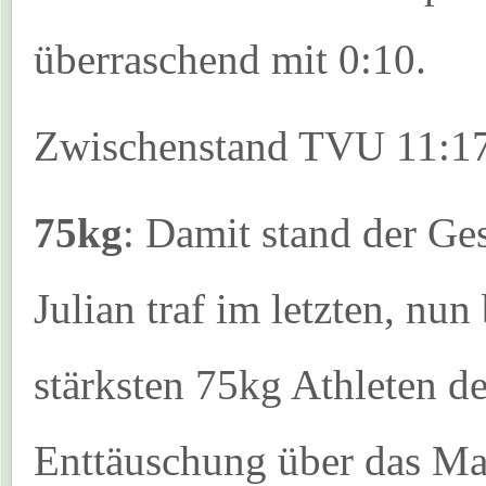
überraschend mit 0:10.
Zwischenstand TVU 11:1
75kg
: Damit stand der Ge
Julian traf im letzten, n
stärksten 75kg Athleten de
Enttäuschung über das Man