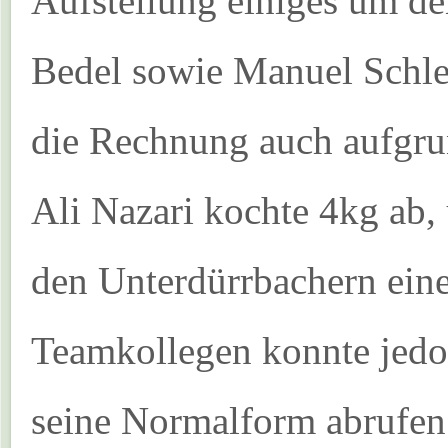
Aufstellung einiges um d
Bedel sowie Manuel Schle
die Rechnung auch aufgru
Ali Nazari kochte 4kg ab,
den Unterdürrbachern ein
Teamkollegen konnte jedo
seine Normalform abrufen