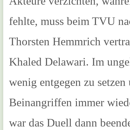
Akteure verzichten, währ
fehlte, muss beim TVU na
Thorsten Hemmrich vertrat
Khaled Delawari. Im ungeli
wenig entgegen zu setzen 
Beinangriffen immer wied
war das Duell dann beende