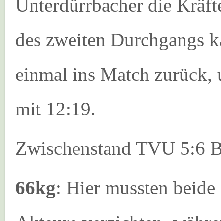
Unterdürrbacher die Kräf
des zweiten Durchgangs 
einmal ins Match zurück, 
mit 12:19.
Zwischenstand TVU 5:6 
66kg
: Hier mussten beide