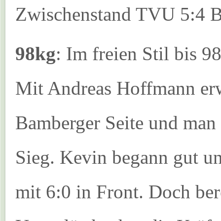
Zwischenstand TVU 5:4 
98kg
: Im freien Stil bis 
Mit Andreas Hoffmann erw
Bamberger Seite und man 
Sieg. Kevin begann gut und
mit 6:0 in Front. Doch be